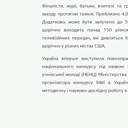
Фіналісти, журі, батьки, вчителі та
заходу протягом тижня. Приблизно 4,00
Додатково, може бути залучено до 50
щорічно виходить понад 150 різном
телевізійних передач, які дивляться б
щорічно у різних містах США.
Україна вперше виступила повноправ
національного конкурсу під назвою I
учнівської молоді (НЕНЦ) Міністерства
організатора конкурсу Intel в Украї
методичну і науково-дослідну роботу в о